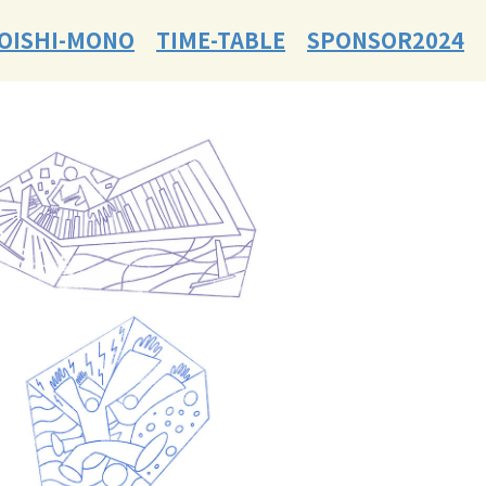
OISHI-MONO
TIME-TABLE
SPONSOR2024