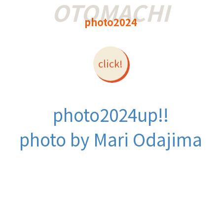
photo2024
click!
photo2024up!!
photo by Mari Odajima