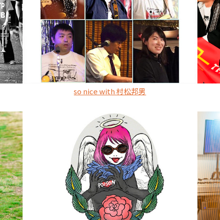
so nice with 村松邦男