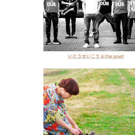
いとうせいこう is the poet