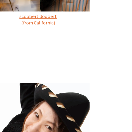
scoobert doobert
(from California)