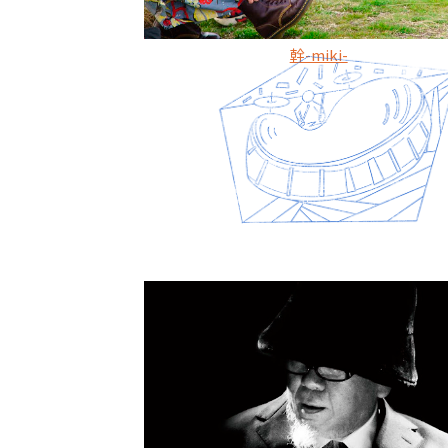
幹-miki-