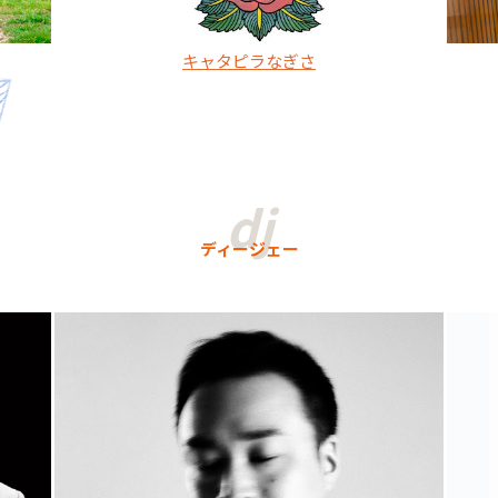
キャタピラなぎさ
ディージェー